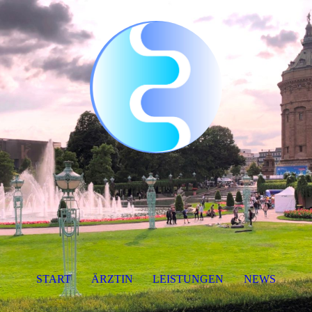
START
ÄRZTIN
LEISTUNGEN
NEWS