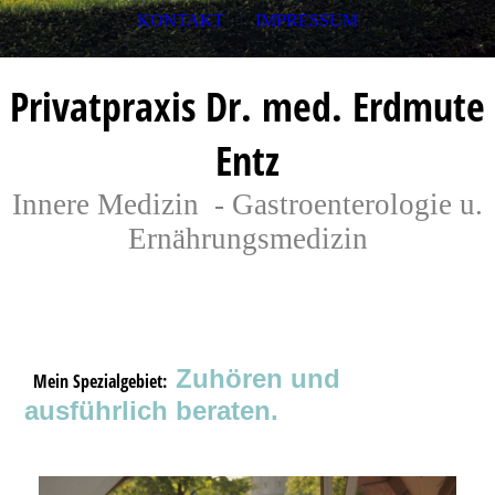
KONTAKT
IMPRESSUM
Privatpraxis Dr. med. Erdmute
Entz
Innere Medizin - Gastroenterologie u.
Ernährungsmedizin
Zuhören und
Mein Spezialgebiet:
ausführlich beraten.