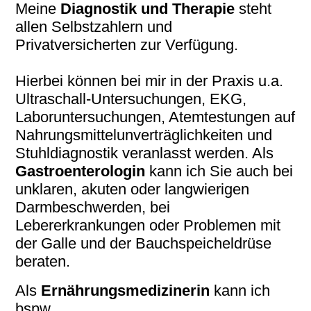
Meine
Diagnostik und Therapie
steht
allen Selbstzahlern und
Privatversicherten zur Verfügung.
Hierbei können bei mir in der Praxis u.a.
Ultraschall-Untersuchungen, EKG,
Laboruntersuchungen, Atemtestungen auf
Nahrungsmittelunverträglichkeiten und
Stuhldiagnostik veranlasst werden. Als
Gastroenterologin
kann ich Sie auch bei
unklaren, akuten oder langwierigen
Darmbeschwerden, bei
Lebererkrankungen oder Problemen mit
der Galle und der Bauchspeicheldrüse
beraten.
Als
Ernährungsmedizinerin
kann ich
bspw.